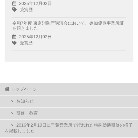
2025年12月02日
受賞歴
令和7年度 東京消防庁講演会において、参加優良事業所証
を頂きました
2025年12月02日
受賞歴
トップページ
お知らせ
研修・教育
2016年2月19日に千葉営業所で行われた特殊塗装研修の様子
を掲載しました