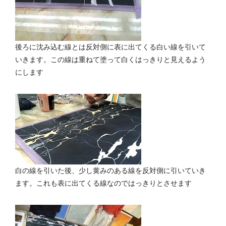
後ろに沈み込む線とは反対側に表に出てくる白い線を引いて
いきます。この線は重ねて塗って白くはっきりと見えるよう
にします
白の線を引いた後、少し黄みのある線を反対側に引いていき
ます。これも表に出てくる線なのではっきりとさせます