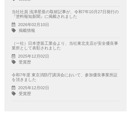
当社社員 浅津星亜の取材記事が、令和7年10月27日発行の
『塗料報知新聞』に掲載されました
2026年02月10日
掲載情報
（一社）日本塗装工業会より、当社東北支店が安全優良事
業所として表彰されました
2025年12月02日
受賞歴
令和7年度 東京消防庁講演会において、参加優良事業所証
を頂きました
2025年12月02日
受賞歴