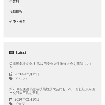
受賞歴
掲載情報
研修・教育
Latest
佐藤興業株式会社 第67回安全衛生推進大会を開催しまし
た
2026年02月12日
イベント
第28回全国建築塗装技能競技大会において、当社社員が国
土交通大臣賞を受賞
2026年02月10日
受賞歴