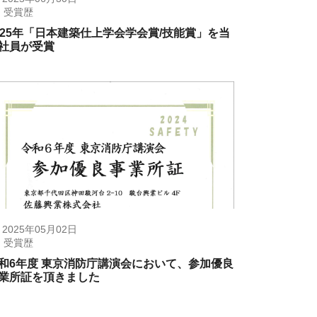
受賞歴
025年「日本建築仕上学会学会賞/技能賞」を当
社員が受賞
2025年05月02日
受賞歴
和6年度 東京消防庁講演会において、参加優良
業所証を頂きました