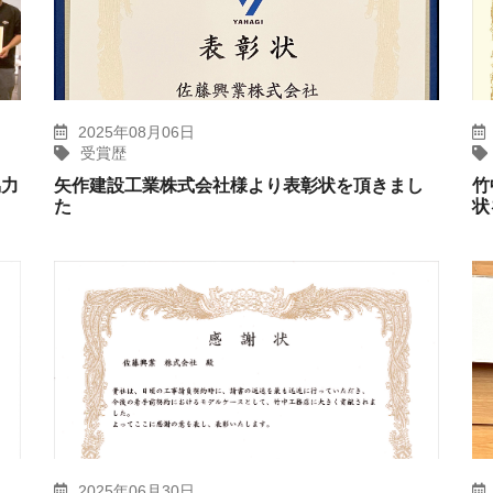
2025年08月06日
受賞歴
協力
矢作建設工業株式会社様より表彰状を頂きまし
竹
た
状
2025年06月30日