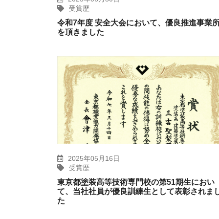
受賞歴
令和7年度 安全大会において、優良推進事業
を頂きました
2025年05月16日
受賞歴
東京都塗装高等技術専門校の第51期生におい
て、当社社員が優良訓練生として表彰されま
た