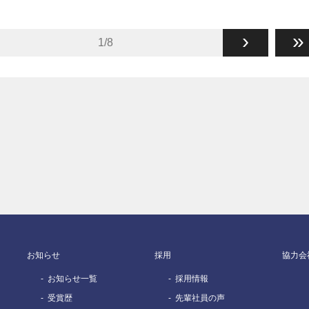
›
»
1/8
お知らせ
採用
協力会
お知らせ一覧
採用情報
受賞歴
先輩社員の声