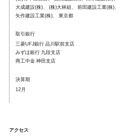
大成建設(株)、 (株)大林組、 前田建設工業(株)、
矢作建設工業(株)、 東京都
取引銀行
三菱UFJ銀行 品川駅前支店
みずほ銀行 九段支店
商工中金 神田支店
決算期
12月
アクセス