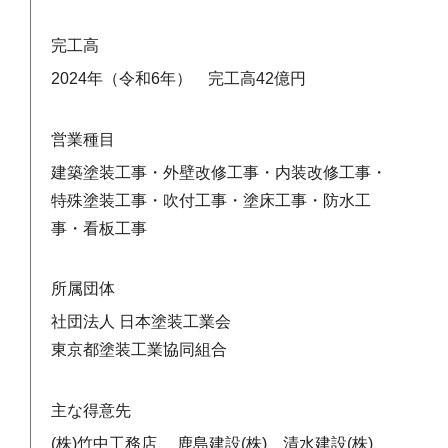
完工高
2024年（令和6年） 完工高42億円
営業種目
建築塗装工事・外壁改修工事・内装改修工事・
特殊塗装工事・吹付工事・塗床工事・防水工
事・看板工事
所属団体
社団法人 日本塗装工業会
東京都塗装工業協同組合
主な得意先
(株)竹中工務店、 鹿島建設(株)、清水建設(株)、