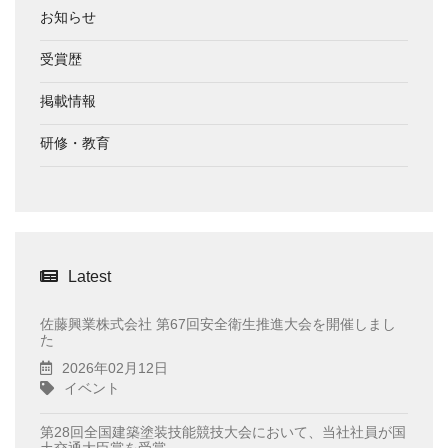
お知らせ
受賞歴
掲載情報
研修・教育
Latest
佐藤興業株式会社 第67回安全衛生推進大会を開催しまし
た
2026年02月12日
イベント
第28回全国建築塗装技能競技大会において、当社社員が国