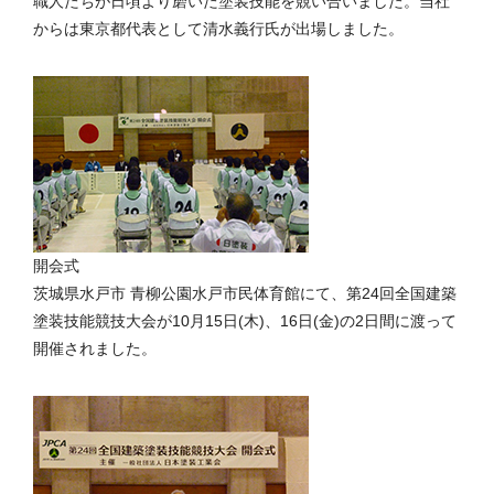
職人たちが日頃より磨いた塗装技能を競い合いました。当社
からは東京都代表として清水義行氏が出場しました。
開会式
茨城県水戸市 青柳公園水戸市民体育館にて、第24回全国建築
塗装技能競技大会が10月15日(木)、16日(金)の2日間に渡って
開催されました。