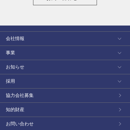
会社情報
事業
お知らせ
採用
協力会社募集
知的財産
お問い合わせ