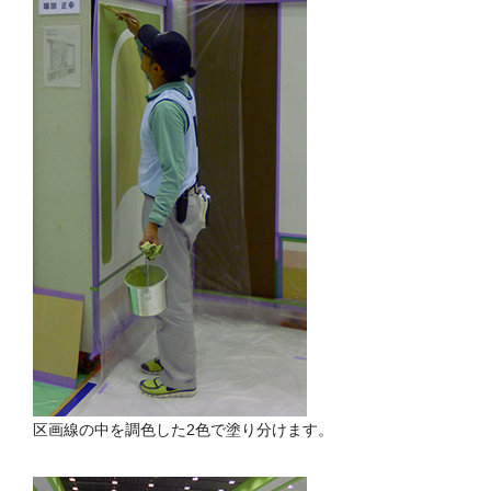
区画線の中を調色した2色で塗り分けます。