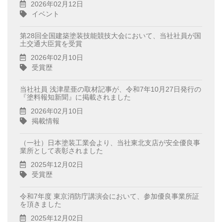
2026年02月12日
イベント
第28回全国建築塗装技能競技大会において、当社社員が国
土交通大臣賞を受賞
2026年02月10日
受賞歴
当社社員 浅津星亜の取材記事が、令和7年10月27日発行の
『塗料報知新聞』に掲載されました
2026年02月10日
掲載情報
（一社）日本塗装工業会より、当社東北支店が安全優良事
業所として表彰されました
2025年12月02日
受賞歴
令和7年度 東京消防庁講演会において、参加優良事業所証
を頂きました
2025年12月02日