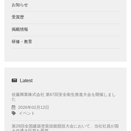
お知らせ
受賞歴
掲載情報
研修・教育
Latest
佐藤興業株式会社 第67回安全衛生推進大会を開催しまし
た
2026年02月12日
イベント
第28回全国建築塗装技能競技大会において、当社社員が国
土交通大臣賞を受賞