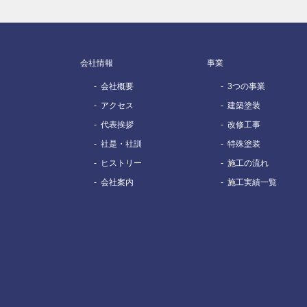
会社情報
事業
会社概要
3つの事業
アクセス
建築塗装
代表挨拶
改修工事
社是・社訓
特殊塗装
ヒストリー
施工の流れ
会社案内
施工実績一覧