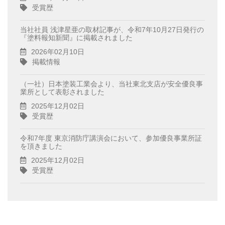
受賞歴
当社社員 浅津星亜の取材記事が、令和7年10月27日発行の
『塗料報知新聞』に掲載されました
2026年02月10日
掲載情報
（一社）日本塗装工業会より、当社東北支店が安全優良事
業所として表彰されました
2025年12月02日
受賞歴
令和7年度 東京消防庁講演会において、参加優良事業所証
を頂きました
2025年12月02日
受賞歴