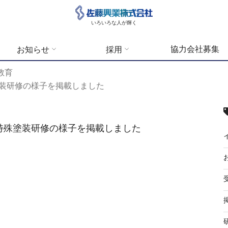
いろいろな人が輝く
協力会社募集
お知らせ
採用
教育
殊塗装研修の様子を掲載しました
れた特殊塗装研修の様子を掲載しました