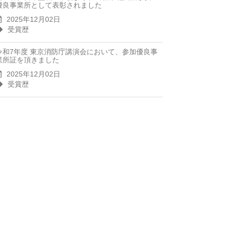
優良事業所として表彰されました
2025年12月02日
受賞歴
令和7年度 東京消防庁講演会において、参加優良事
業所証を頂きました
2025年12月02日
受賞歴