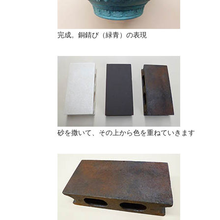
完成。銅錆び（緑青）の表現
砂を撒いて、その上から色を重ねていきます