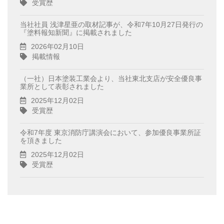
受賞歴
当社社員 浅津星亜の取材記事が、令和7年10月27日発行の
『塗料報知新聞』に掲載されました
2026年02月10日
掲載情報
（一社）日本塗装工業会より、当社東北支店が安全優良事
業所として表彰されました
2025年12月02日
受賞歴
令和7年度 東京消防庁講演会において、参加優良事業所証
を頂きました
2025年12月02日
受賞歴