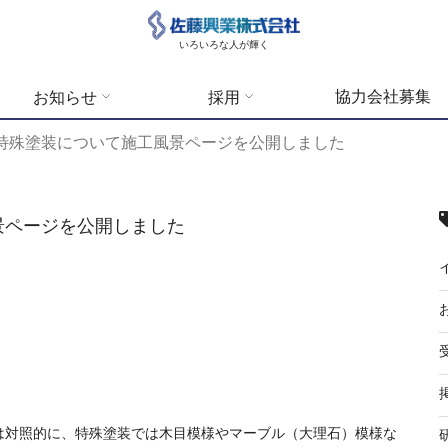
いろいろな人が輝く
協力会社募集
お知らせ
採用
特殊塗装について施工風景ページを公開しました
景ページを公開しました
は対照的に、特殊塗装では木目模様やマーブル（大理石）模様な