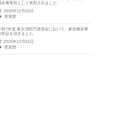
優良事業所として表彰されました
2025年12月02日
受賞歴
令和7年度 東京消防庁講演会において、参加優良事
業所証を頂きました
2025年12月02日
受賞歴