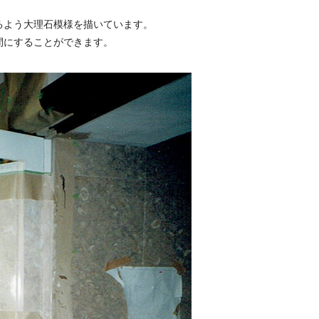
るよう大理石模様を描いています。
間にすることができます。