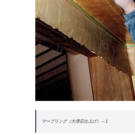
マーブリング（大理石仕上げ） – 1