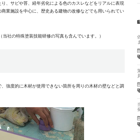
たり、サビや苔、経年劣化による色のカスレなどをリアルに表現
の商業施設を中心に、歴史ある建物の改修などでも用いられてい
（当社の特殊塗装技能研修の写真も含んでいます。）
で、強度的に木材が使用できない箇所を周りの木材の壁などと調