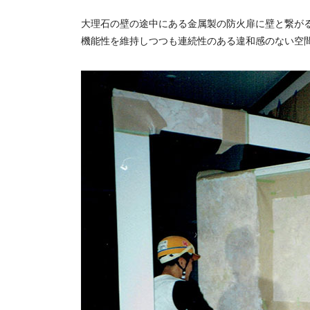
大理石の壁の途中にある金属製の防火扉に壁と繋が
機能性を維持しつつも連続性のある違和感のない空