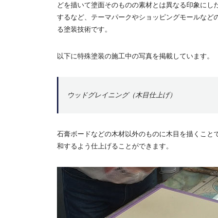
どを描いて塗面そのものの素材とは異なる印象にし
するなど、テーマパークやショッピングモールなど
る塗装技術です。
以下に特殊塗装の施工中の写真を掲載しています。 
ウッドグレイニング（木目仕上げ）
石膏ボードなどの木材以外のものに木目を描くこと
和するよう仕上げることができます。