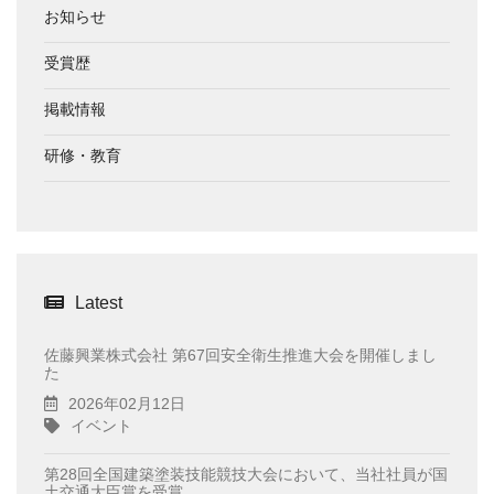
お知らせ
受賞歴
掲載情報
研修・教育
Latest
佐藤興業株式会社 第67回安全衛生推進大会を開催しまし
た
2026年02月12日
イベント
第28回全国建築塗装技能競技大会において、当社社員が国
土交通大臣賞を受賞