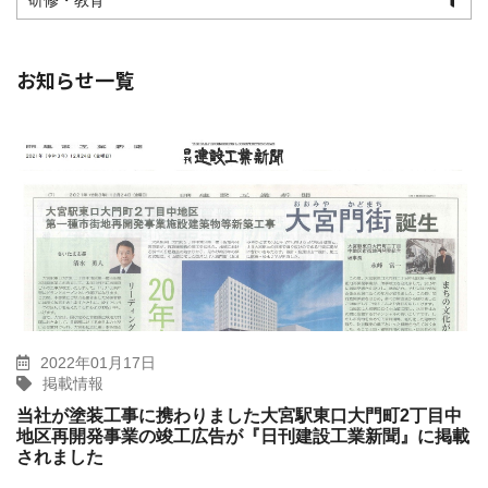
研修・教育
お知らせ一覧
2022年01月17日
掲載情報
当社が塗装工事に携わりました大宮駅東口大門町2丁目中
地区再開発事業の竣工広告が『日刊建設工業新聞』に掲載
されました