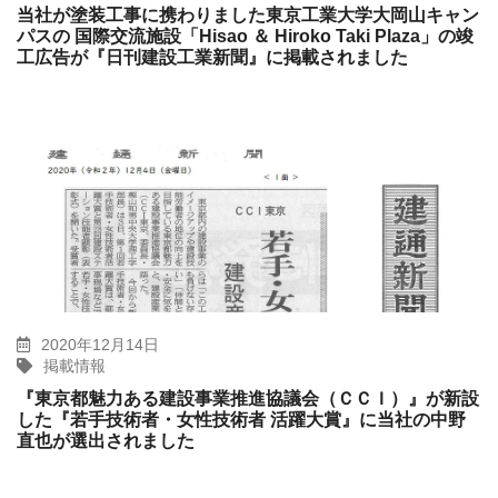
当社が塗装工事に携わりました東京工業大学大岡山キャン
パスの 国際交流施設「Hisao ＆ Hiroko Taki Plaza」の竣
工広告が『日刊建設工業新聞』に掲載されました
2020年12月14日
掲載情報
『東京都魅力ある建設事業推進協議会（ＣＣＩ）』が新設
した『若手技術者・女性技術者 活躍大賞』に当社の中野
直也が選出されました