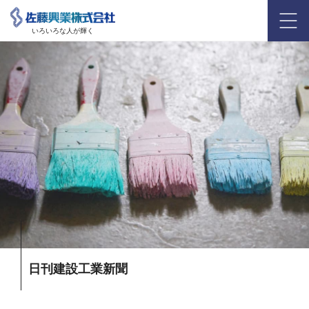
いろいろな人が輝く
日刊建設工業新聞