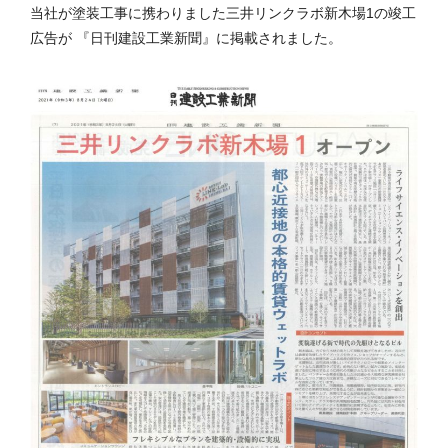
当社が塗装工事に携わりました三井リンクラボ新木場1の竣工
広告が 『日刊建設工業新聞』に掲載されました。