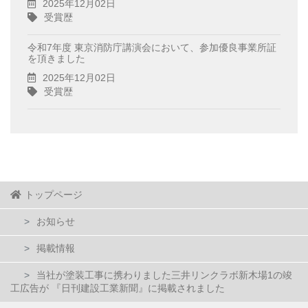
2025年12月02日
受賞歴
令和7年度 東京消防庁講演会において、参加優良事業所証
を頂きました
2025年12月02日
受賞歴
トップページ
お知らせ
掲載情報
当社が塗装工事に携わりました三井リンクラボ新木場1の竣
工広告が 『日刊建設工業新聞』に掲載されました