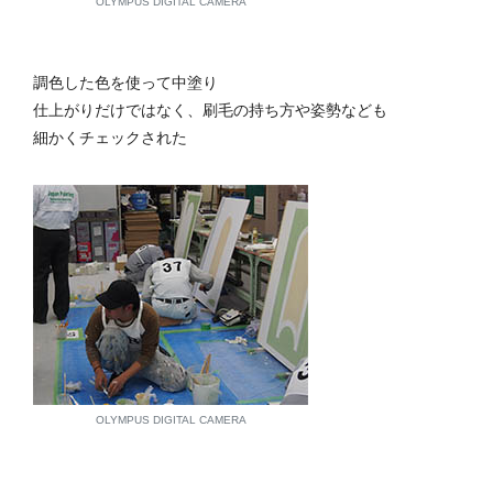
OLYMPUS DIGITAL CAMERA
調色した色を使って中塗り
仕上がりだけではなく、刷毛の持ち方や姿勢なども
細かくチェックされた
OLYMPUS DIGITAL CAMERA