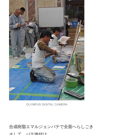
OLYMPUS DIGITAL CAMERA
合成樹脂エマルジョンパテで全面へらしごき
そして、パテ地付け