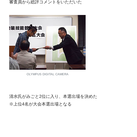
審査員から総評コメントをいただいた
OLYMPUS DIGITAL CAMERA
清水氏がみごと2位に入り、本選出場を決めた
※上位4名が大会本選出場となる