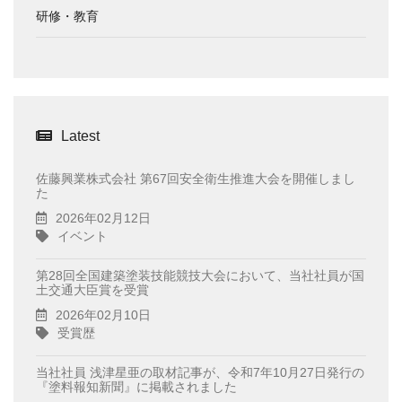
研修・教育
Latest
佐藤興業株式会社 第67回安全衛生推進大会を開催しまし
た
2026年02月12日
イベント
第28回全国建築塗装技能競技大会において、当社社員が国
土交通大臣賞を受賞
2026年02月10日
受賞歴
当社社員 浅津星亜の取材記事が、令和7年10月27日発行の
『塗料報知新聞』に掲載されました