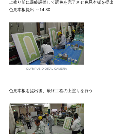
上塗り前に最終調整して調色を完了させ色見本板を提出
色見本板提出 ～14:30
OLYMPUS DIGITAL CAMERA
色見本板を提出後、最終工程の上塗りを行う