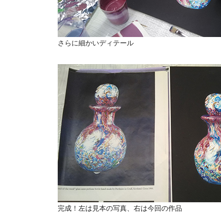
さらに細かいディテール
完成！左は見本の写真、右は今回の作品