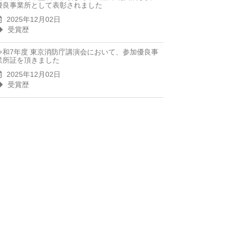
優良事業所として表彰されました
2025年12月02日
受賞歴
令和7年度 東京消防庁講演会において、参加優良事
業所証を頂きました
2025年12月02日
受賞歴