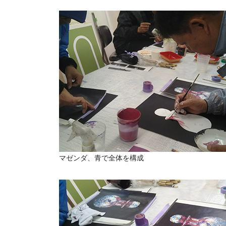
マゼンダ、青で全体を構成