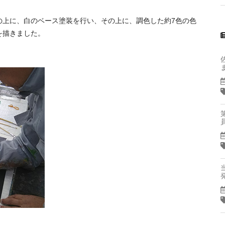
の上に、白のベース塗装を行い、その上に、調色した約7色の色
を描きました。