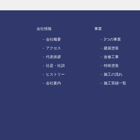
会社情報
事業
会社概要
3つの事業
アクセス
建築塗装
代表挨拶
改修工事
社是・社訓
特殊塗装
ヒストリー
施工の流れ
会社案内
施工実績一覧