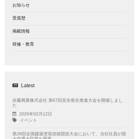
お知らせ
受賞歴
掲載情報
研修・教育
Latest
佐藤興業株式会社 第67回安全衛生推進大会を開催しまし
た
2026年02月12日
イベント
第28回全国建築塗装技能競技大会において、当社社員が国
土交通大臣賞を受賞