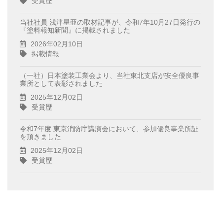
受賞歴
当社社員 浅津星亜の取材記事が、令和7年10月27日発行の
『塗料報知新聞』に掲載されました
2026年02月10日
掲載情報
（一社）日本塗装工業会より、当社東北支店が安全優良事
業所として表彰されました
2025年12月02日
受賞歴
令和7年度 東京消防庁講演会において、参加優良事業所証
を頂きました
2025年12月02日
受賞歴