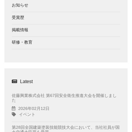
お知らせ
受賞歴
掲載情報
研修・教育
Latest
佐藤興業株式会社 第67回安全衛生推進大会を開催しまし
た
2026年02月12日
イベント
第28回全国建築塗装技能競技大会において、当社社員が国