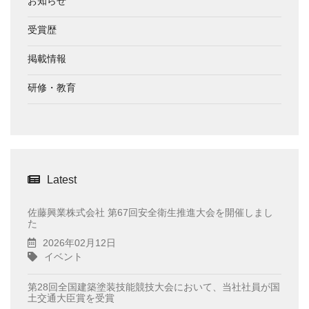
お知らせ
受賞歴
掲載情報
研修・教育
Latest
佐藤興業株式会社 第67回安全衛生推進大会を開催しまし
た
2026年02月12日
イベント
第28回全国建築塗装技能競技大会において、当社社員が国
土交通大臣賞を受賞