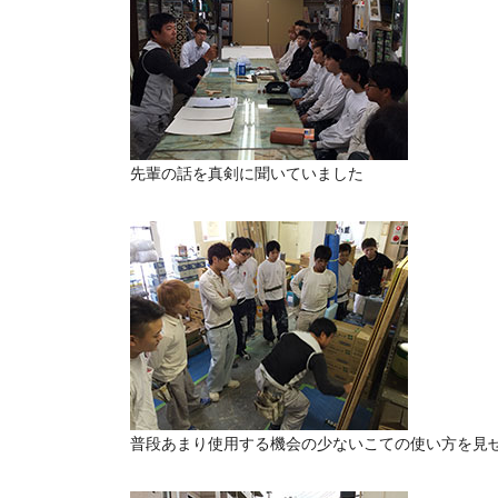
先輩の話を真剣に聞いていました
普段あまり使用する機会の少ないこての使い方を見