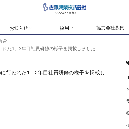
いろいろな人が輝く
協力会社募集
お知らせ
採用
教育
土)に行われた1、2年目社員研修の様子を掲載しました
日(土)に行われた1、2年目社員研修の様子を掲載し