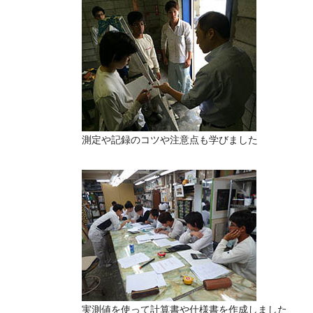
測定や記録のコツや注意点も学びました
実測値を使って計算書や仕様書を作成しました