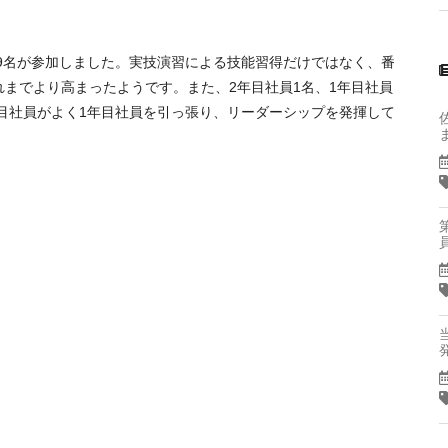
計9名が参加しました。実技演習による技能習得だけではなく、番
までより高まったようです。また、2年目社員1名、1年目社員
年目社員がよく1年目社員を引っ張り、リーダーシップを発揮して