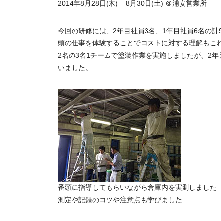
2014年8月28日(木) – 8月30日(土) ＠浦安営業所
今回の研修には、2年目社員3名、1年目社員6名の
頭の仕事を体験することでコストに対する理解もこれ
2名の3名1チームで塗装作業を実施しましたが、2
いました。
番頭に指導してもらいながら倉庫内を実測しました
測定や記録のコツや注意点も学びました