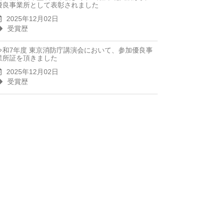
優良事業所として表彰されました
2025年12月02日
受賞歴
令和7年度 東京消防庁講演会において、参加優良事
業所証を頂きました
2025年12月02日
受賞歴