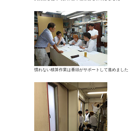
慣れない積算作業は番頭がサポートして進めました