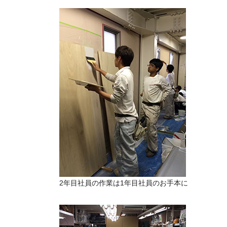
2年目社員の作業は1年目社員のお手本に