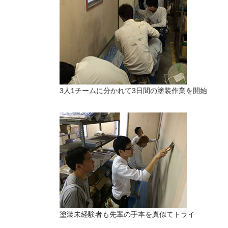
3人1チームに分かれて3日間の塗装作業を開始
塗装未経験者も先輩の手本を真似てトライ