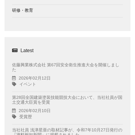
研修・教育
Latest
佐藤興業株式会社 第67回安全衛生推進大会を開催しまし
た
2026年02月12日
イベント
第28回全国建築塗装技能競技大会において、当社社員が国
土交通大臣賞を受賞
2026年02月10日
受賞歴
当社社員 浅津星亜の取材記事が、令和7年10月27日発行の
『塗料報知新聞』に掲載されました