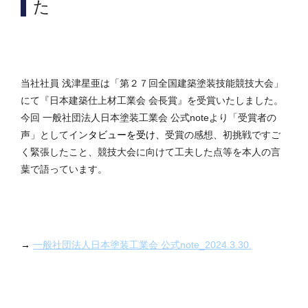
た
当社社員 浅津星亜は「第２７回全国建築塗装技能競技大会」
にて『日本建築仕上材工業会 会長賞』を受賞いたしました。
今回 一般社団法人日本塗装工業会 公式noteより「受賞者の
声」としてイン
タビューを受け、
受賞の感想、初挑戦ですご
く緊張したこと、競技大会に向けて工夫した点等を本人の言
葉で語っています。
→
一般社団法人日本塗装工業会 公式note_2024.3.30.