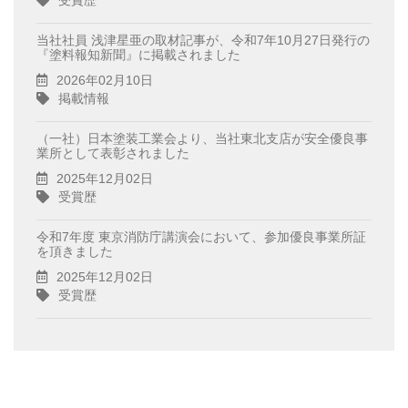
当社社員 浅津星亜の取材記事が、令和7年10月27日発行の
『塗料報知新聞』に掲載されました
2026年02月10日
掲載情報
（一社）日本塗装工業会より、当社東北支店が安全優良事
業所として表彰されました
2025年12月02日
受賞歴
令和7年度 東京消防庁講演会において、参加優良事業所証
を頂きました
2025年12月02日
受賞歴