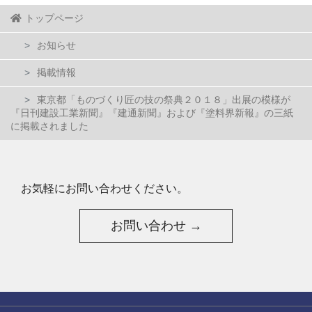
トップページ
お知らせ
掲載情報
東京都「ものづくり匠の技の祭典２０１８」出展の模様が
『日刊建設工業新聞』『建通新聞』および『塗料界新報』の三紙
に掲載されました
お気軽にお問い合わせください。
お問い合わせ →