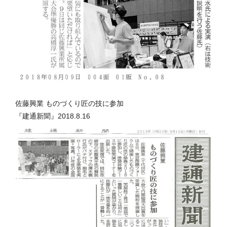
佐藤興業 ものづくり匠の技に参加
『建通新聞』2018.8.16