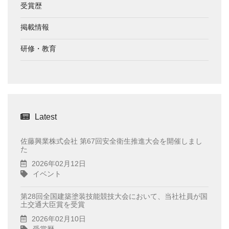
受賞歴
掲載情報
研修・教育
Latest
佐藤興業株式会社 第67回安全衛生推進大会を開催しまし
た
2026年02月12日
イベント
第28回全国建築塗装技能競技大会において、当社社員が国
土交通大臣賞を受賞
2026年02月10日
受賞歴