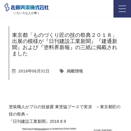
いろいろな人が輝く
東京都「ものづくり匠の技の祭典２０１８」
出展の模様が『日刊建設工業新聞』『建通新
聞』および『塗料界新報』の三紙に掲載され
ました
2018年08月31日
掲載情報
塗装職人がプロの技披露 東塗協ブースで実演 ～東京都匠の
技の祭典～
『日刊建設工業新聞』2018.8.9