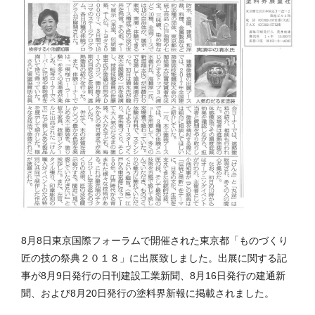
8月8日東京国際フォーラムで開催された東京都「ものづくり
匠の技の祭典２０１８」に出展致しました。出展に関する記
事が8月9日発行の日刊建設工業新聞、8月16日発行の建通新
聞、および8月20日発行の塗料界新報に掲載されました。