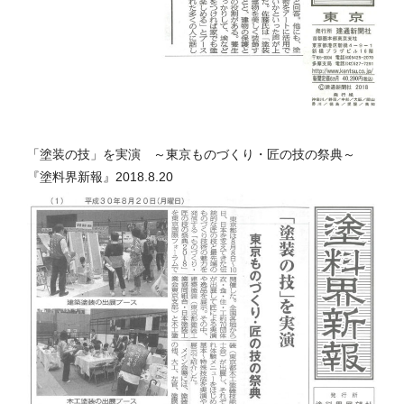
「塗装の技」を実演 ～東京ものづくり・匠の技の祭典～
『塗料界新報』2018.8.20