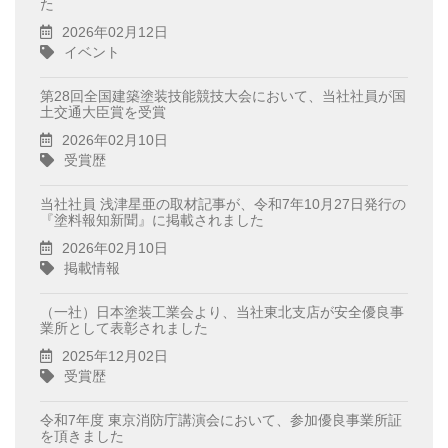
た
2026年02月12日
イベント
第28回全国建築塗装技能競技大会において、当社社員が国
土交通大臣賞を受賞
2026年02月10日
受賞歴
当社社員 浅津星亜の取材記事が、令和7年10月27日発行の
『塗料報知新聞』に掲載されました
2026年02月10日
掲載情報
（一社）日本塗装工業会より、当社東北支店が安全優良事
業所として表彰されました
2025年12月02日
受賞歴
令和7年度 東京消防庁講演会において、参加優良事業所証
を頂きました