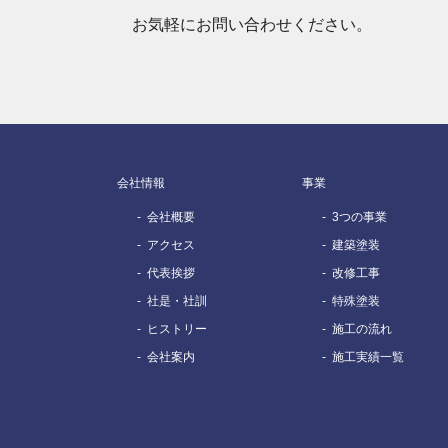
お気軽にお問い合わせください。
会社情報
事業
会社概要
3つの事業
アクセス
建築塗装
代表挨拶
改修工事
社是・社訓
特殊塗装
ヒストリー
施工の流れ
会社案内
施工実績一覧