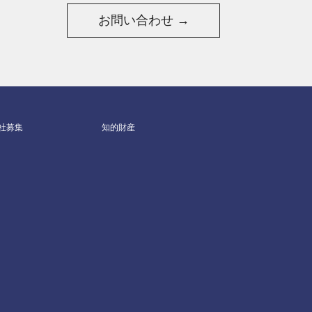
お問い合わせ →
社募集
知的財産