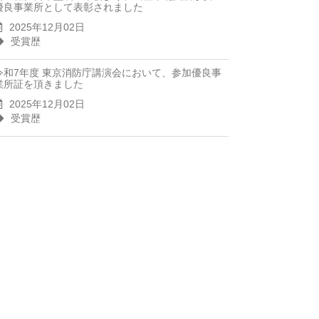
優良事業所として表彰されました
2025年12月02日
受賞歴
令和7年度 東京消防庁講演会において、参加優良事
業所証を頂きました
2025年12月02日
受賞歴