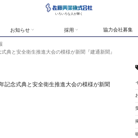
いろいろな人が輝く
協力会社募集
お知らせ
採用
報
年記念式典と安全衛生推進大会の模様が新聞『建通新聞』
00周年記念式典と安全衛生推進大会の模様が新聞