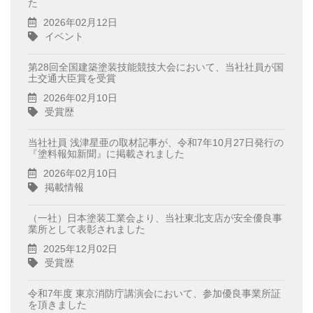
た
2026年02月12日
イベント
第28回全国建築塗装技能競技大会において、当社社員が国
土交通大臣賞を受賞
2026年02月10日
受賞歴
当社社員 浅津星亜の取材記事が、令和7年10月27日発行の
『塗料報知新聞』に掲載されました
2026年02月10日
掲載情報
（一社）日本塗装工業会より、当社東北支店が安全優良事
業所として表彰されました
2025年12月02日
受賞歴
令和7年度 東京消防庁講演会において、参加優良事業所証
を頂きました