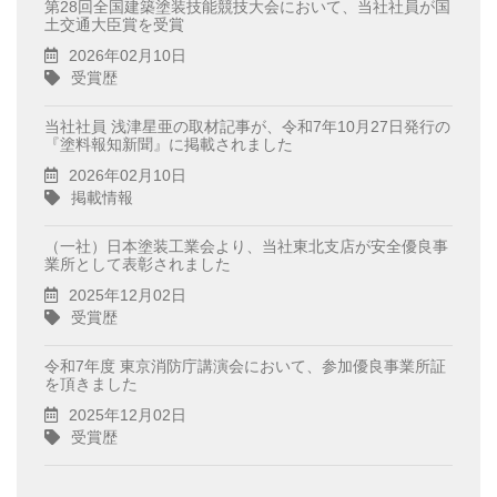
第28回全国建築塗装技能競技大会において、当社社員が国
土交通大臣賞を受賞
2026年02月10日
受賞歴
当社社員 浅津星亜の取材記事が、令和7年10月27日発行の
『塗料報知新聞』に掲載されました
2026年02月10日
掲載情報
（一社）日本塗装工業会より、当社東北支店が安全優良事
業所として表彰されました
2025年12月02日
受賞歴
令和7年度 東京消防庁講演会において、参加優良事業所証
を頂きました
2025年12月02日
受賞歴