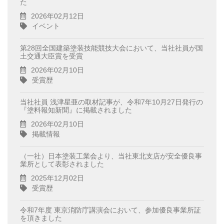
た
2026年02月12日
イベント
第28回全国建築塗装技能競技大会において、当社社員が国
土交通大臣賞を受賞
2026年02月10日
受賞歴
当社社員 浅津星亜の取材記事が、令和7年10月27日発行の
『塗料報知新聞』に掲載されました
2026年02月10日
掲載情報
（一社）日本塗装工業会より、当社東北支店が安全優良事
業所として表彰されました
2025年12月02日
受賞歴
令和7年度 東京消防庁講演会において、参加優良事業所証
を頂きました