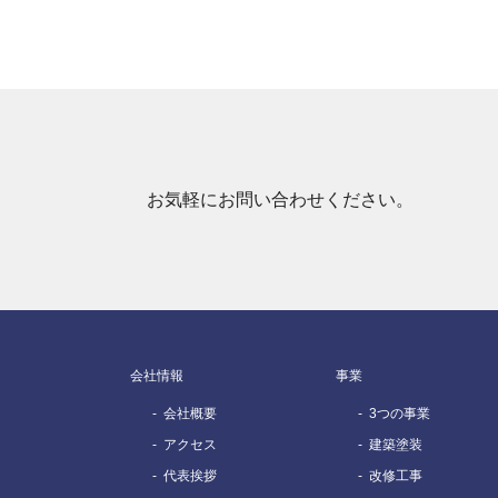
お気軽にお問い合わせください。
会社情報
事業
会社概要
3つの事業
アクセス
建築塗装
代表挨拶
改修工事