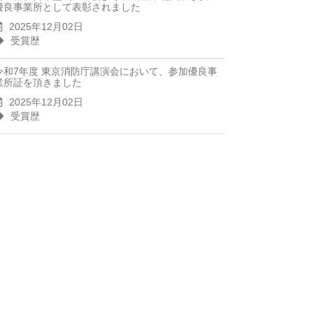
優良事業所として表彰されました
2025年12月02日
受賞歴
令和7年度 東京消防庁講演会において、参加優良事
業所証を頂きました
2025年12月02日
受賞歴