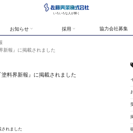
いろいろな人が輝く
協力会社募集
お知らせ
採用
報
界新報』に掲載されました
『塗料界新報』に掲載されました
載されました