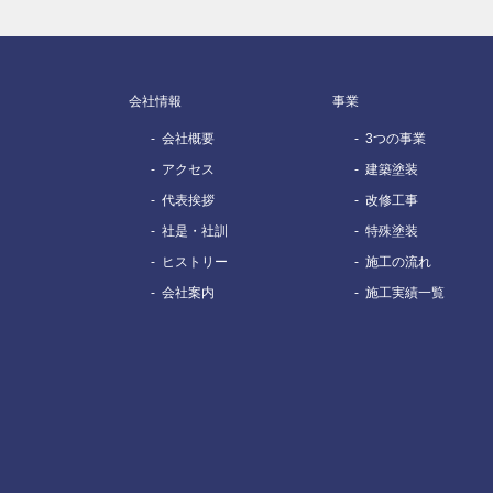
会社情報
事業
会社概要
3つの事業
アクセス
建築塗装
代表挨拶
改修工事
社是・社訓
特殊塗装
ヒストリー
施工の流れ
会社案内
施工実績一覧