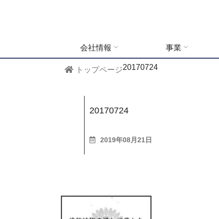
会社情報
事業
20170724
トップページ
20170724
2019年08月21日