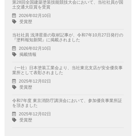
第28回全国建築塗装技能競技大会において、当社社員が国
土交通大臣賞を受賞
2026年02月10日
受賞歴
当社社員 浅津星亜の取材記事が、令和7年10月27日発行の
『塗料報知新聞』に掲載されました
2026年02月10日
掲載情報
（一社）日本塗装工業会より、当社東北支店が安全優良事
業所として表彰されました
2025年12月02日
受賞歴
令和7年度 東京消防庁講演会において、参加優良事業所証
を頂きました
2025年12月02日
受賞歴