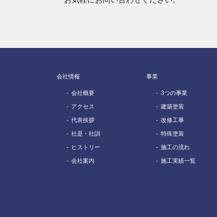
会社情報
事業
会社概要
3つの事業
アクセス
建築塗装
代表挨拶
改修工事
社是・社訓
特殊塗装
ヒストリー
施工の流れ
会社案内
施工実績一覧