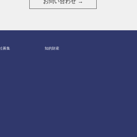
お問い合わせ →
社募集
知的財産