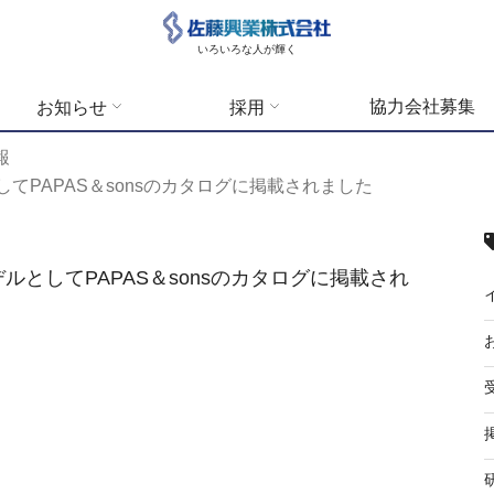
いろいろな人が輝く
協力会社募集
お知らせ
採用
報
てPAPAS＆sonsのカタログに掲載されました
としてPAPAS＆sonsのカタログに掲載され