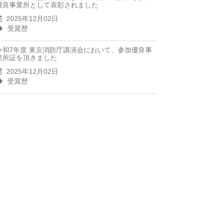
優良事業所として表彰されました
2025年12月02日
受賞歴
令和7年度 東京消防庁講演会において、参加優良事
業所証を頂きました
2025年12月02日
受賞歴