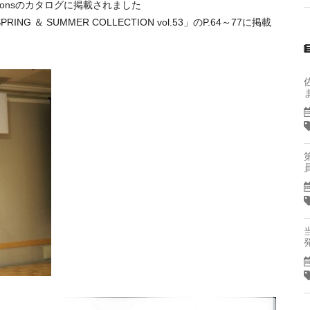
sonsのカタログに掲載されました
NG ＆ SUMMER COLLECTION vol.53」のP.64～77に掲載