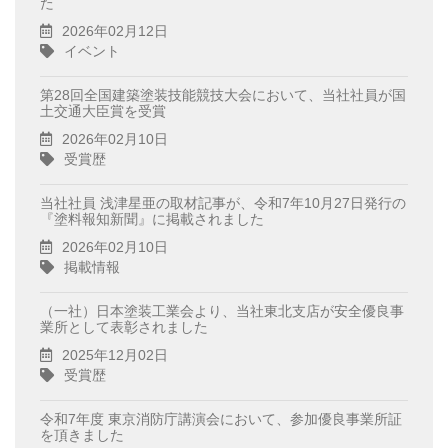
た
2026年02月12日
イベント
第28回全国建築塗装技能競技大会において、当社社員が国
土交通大臣賞を受賞
2026年02月10日
受賞歴
当社社員 浅津星亜の取材記事が、令和7年10月27日発行の
『塗料報知新聞』に掲載されました
2026年02月10日
掲載情報
（一社）日本塗装工業会より、当社東北支店が安全優良事
業所として表彰されました
2025年12月02日
受賞歴
令和7年度 東京消防庁講演会において、参加優良事業所証
を頂きました