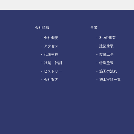
会社情報
事業
会社概要
3つの事業
アクセス
建築塗装
代表挨拶
改修工事
社是・社訓
特殊塗装
ヒストリー
施工の流れ
会社案内
施工実績一覧