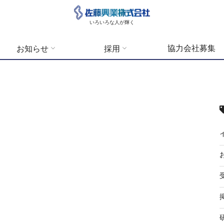
いろいろな人が輝く
協力会社募集
お知らせ
採用