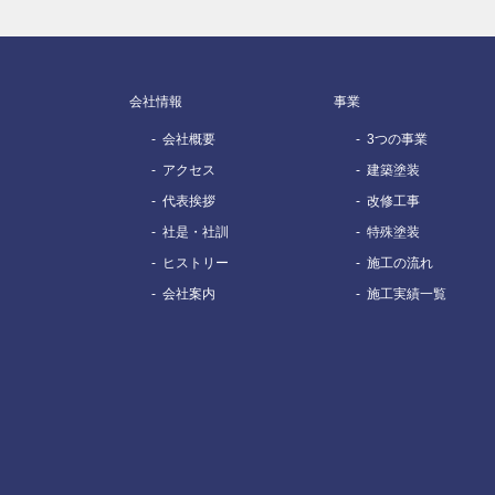
会社情報
事業
会社概要
3つの事業
アクセス
建築塗装
代表挨拶
改修工事
社是・社訓
特殊塗装
ヒストリー
施工の流れ
会社案内
施工実績一覧