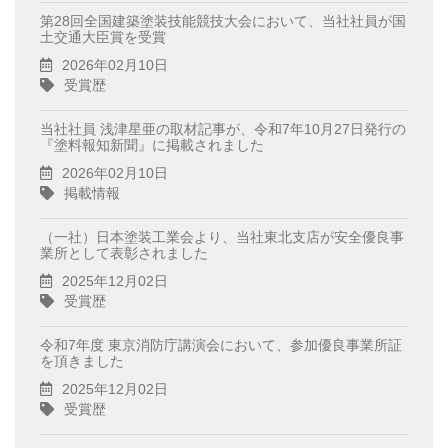
第28回全国建築塗装技能競技大会において、当社社員が国
土交通大臣賞を受賞
2026年02月10日
受賞歴
当社社員 浅津星亜の取材記事が、令和7年10月27日発行の
『塗料報知新聞』に掲載されました
2026年02月10日
掲載情報
（一社）日本塗装工業会より、当社東北支店が安全優良事
業所として表彰されました
2025年12月02日
受賞歴
令和7年度 東京消防庁講演会において、参加優良事業所証
を頂きました
2025年12月02日
受賞歴