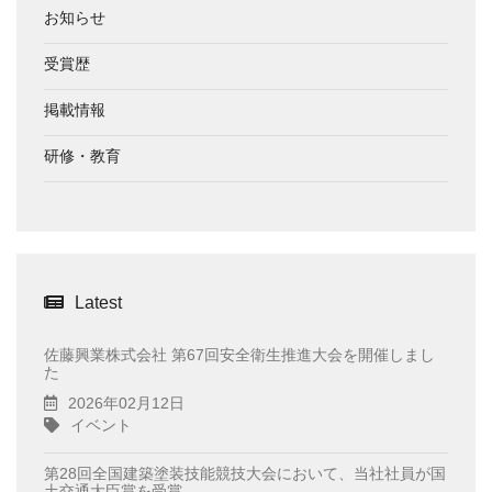
お知らせ
受賞歴
掲載情報
研修・教育
Latest
佐藤興業株式会社 第67回安全衛生推進大会を開催しまし
た
2026年02月12日
イベント
第28回全国建築塗装技能競技大会において、当社社員が国
土交通大臣賞を受賞