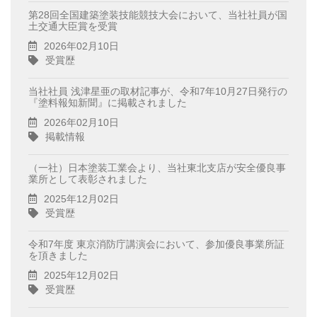
第28回全国建築塗装技能競技大会において、当社社員が国
土交通大臣賞を受賞
2026年02月10日
受賞歴
当社社員 浅津星亜の取材記事が、令和7年10月27日発行の
『塗料報知新聞』に掲載されました
2026年02月10日
掲載情報
（一社）日本塗装工業会より、当社東北支店が安全優良事
業所として表彰されました
2025年12月02日
受賞歴
令和7年度 東京消防庁講演会において、参加優良事業所証
を頂きました
2025年12月02日
受賞歴