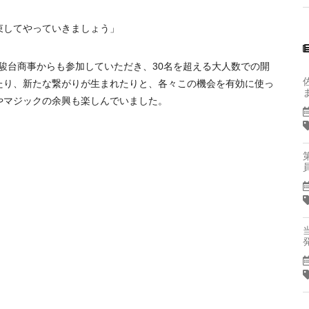
束してやっていきましょう」
駿台商事からも参加していただき、30名を超える大人数での開
たり、新たな繋がりが生まれたりと、各々この機会を有効に使っ
やマジックの余興も楽しんでいました。