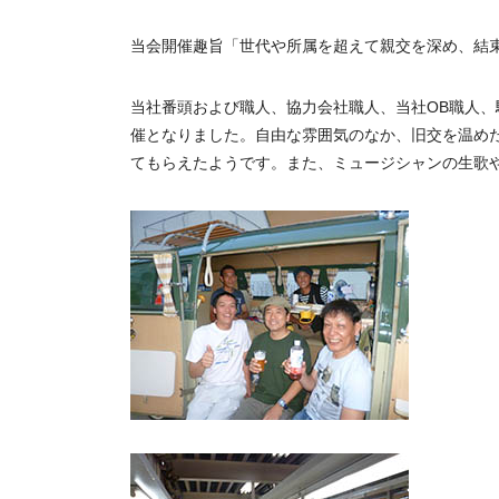
当会開催趣旨「世代や所属を超えて親交を深め、結
当社番頭および職人、協力会社職人、当社OB職人、
催となりました。自由な雰囲気のなか、旧交を温め
てもらえたようです。また、ミュージシャンの生歌