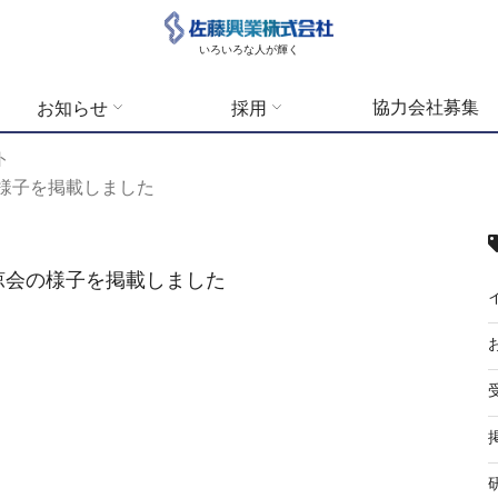
いろいろな人が輝く
協力会社募集
お知らせ
採用
ト
会の様子を掲載しました
た納涼会の様子を掲載しました