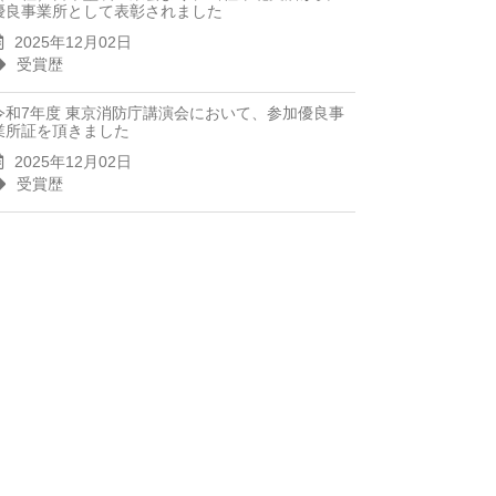
優良事業所として表彰されました
2025年12月02日
受賞歴
令和7年度 東京消防庁講演会において、参加優良事
業所証を頂きました
2025年12月02日
受賞歴