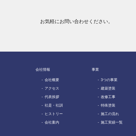
お気軽にお問い合わせください。
会社情報
事業
会社概要
3つの事業
アクセス
建築塗装
代表挨拶
改修工事
社是・社訓
特殊塗装
ヒストリー
施工の流れ
会社案内
施工実績一覧