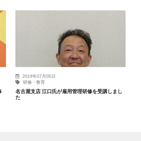
2019年07月05日
研修・教育
修
名古屋支店 江口氏が雇用管理研修を受講しまし
た