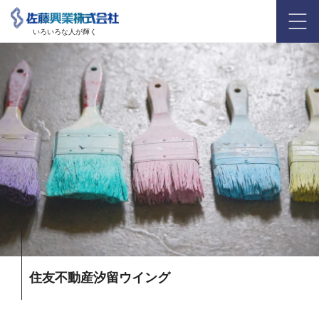
いろいろな人が輝く
住友不動産汐留ウイング